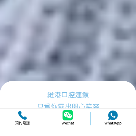
維港口腔連鎖
只為你露出開心笑容
預約電話
Wechat
WhatsApp