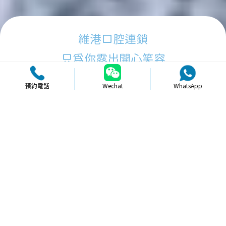
維港口腔連鎖
只為你露出開心笑容
預約電話
Wechat
WhatsApp
品牌簡介
醫生團隊
醫院環境
收費標準
口碑評價
新聞資訊
就醫指引
【
冷光美白
】北上瓷貼面美白療程需