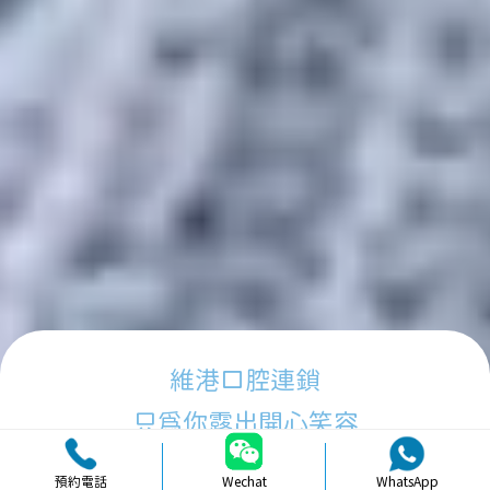
維港口腔連鎖
只為你露出開心笑容
預約電話
Wechat
WhatsApp