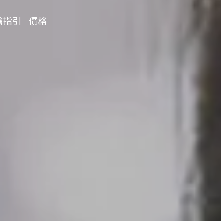
醫指引
價格