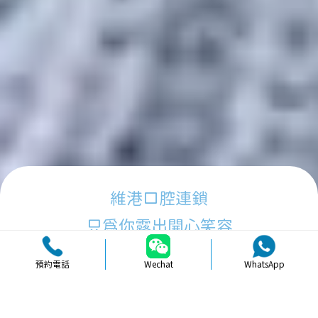
維港口腔連鎖
只為你露出開心笑容
預約電話
Wechat
WhatsApp