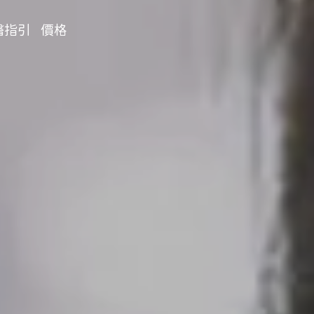
醫指引
價格