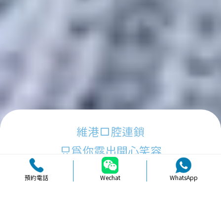
維港口腔連鎖
只為你露出開心笑容
預約電話
Wechat
WhatsApp