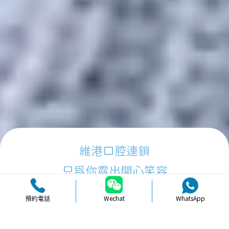
維港口腔連鎖
只為你露出開心笑容
預約電話
Wechat
WhatsApp