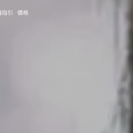
醫指引
價格