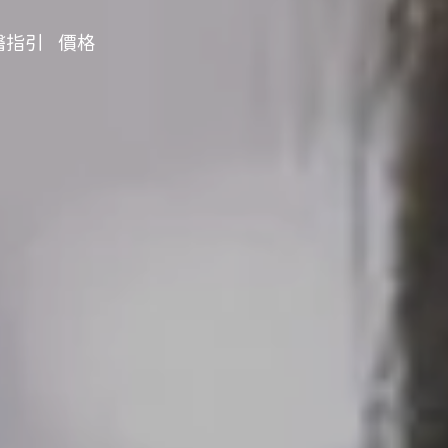
醫指引
價格