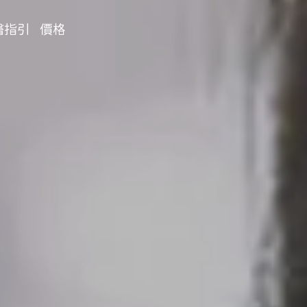
醫指引
價格