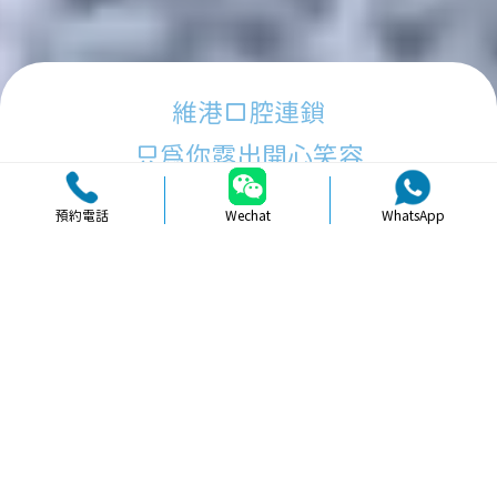
維港口腔連鎖
只為你露出開心笑容
預約電話
Wechat
WhatsApp
品牌簡介
醫生團隊
醫院環境
收費標準
口碑評價
新聞資訊
就醫指引