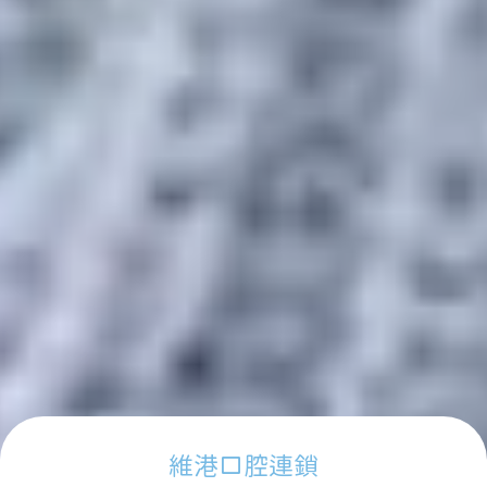
維港口腔連鎖