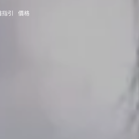
醫指引
價格