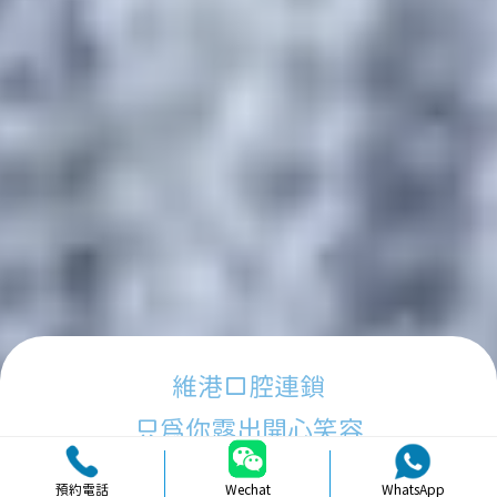
維港口腔連鎖
只為你露出開心笑容
預約電話
Wechat
WhatsApp