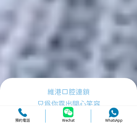
維港口腔連鎖
只為你露出開心笑容
預約電話
Wechat
WhatsApp