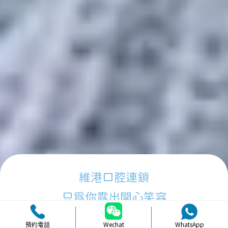
維港口腔連鎖
只為你露出開心笑容
預約電話
Wechat
WhatsApp