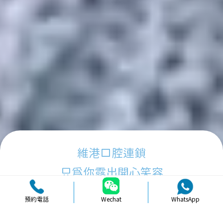
維港口腔連鎖
只為你露出開心笑容
預約電話
Wechat
WhatsApp