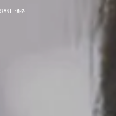
醫指引
價格