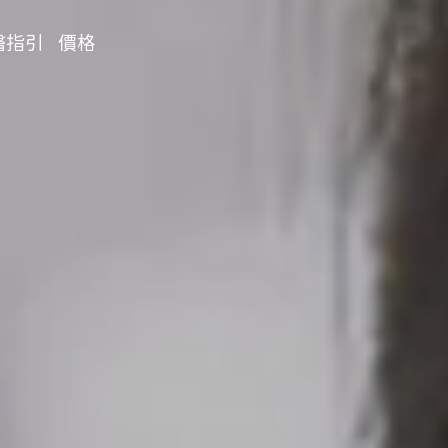
醫指引
價格