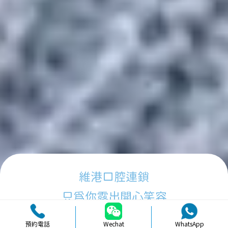
維港口腔連鎖
只為你露出開心笑容
預約電話
Wechat
WhatsApp