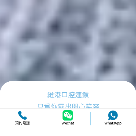
維港口腔連鎖
只為你露出開心笑容
預約電話
Wechat
WhatsApp