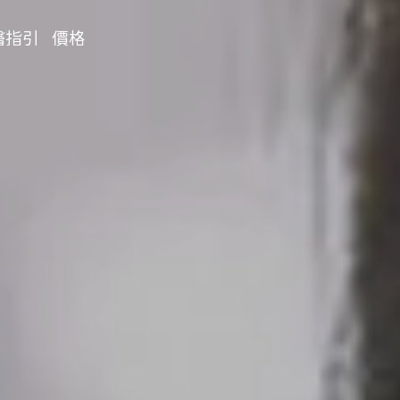
醫指引
價格