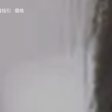
醫指引
價格