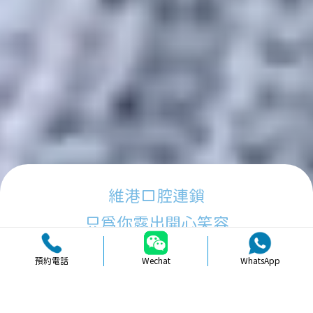
維港口腔連鎖
只為你露出開心笑容
預約電話
Wechat
WhatsApp