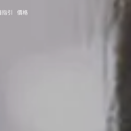
醫指引
價格