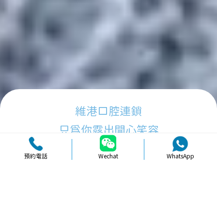
維港口腔連鎖
只為你露出開心笑容
預約電話
Wechat
WhatsApp
品牌簡介
醫生團隊
醫院環境
收費標準