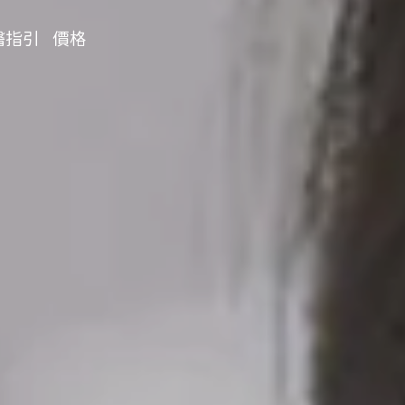
醫指引
價格