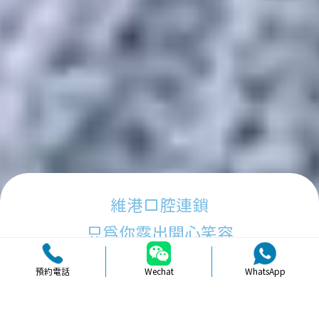
維港口腔連鎖
只為你露出開心笑容
預約電話
Wechat
WhatsApp