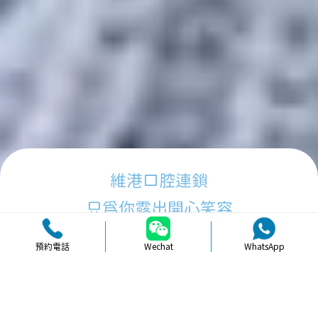
維港口腔連鎖
只為你露出開心笑容
預約電話
Wechat
WhatsApp
品牌簡介
醫生團隊
醫院環境
收費標準