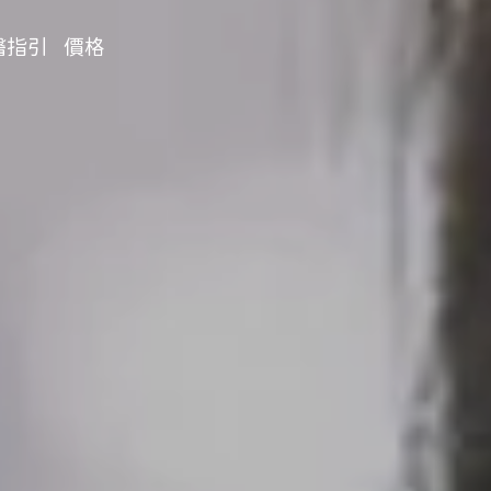
醫指引
價格