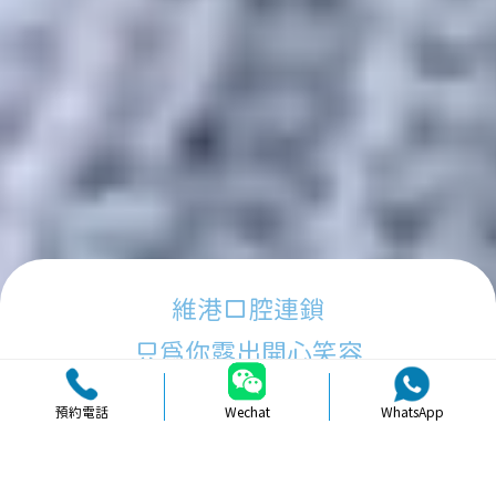
維港口腔連鎖
只為你露出開心笑容
預約電話
Wechat
WhatsApp