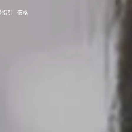
醫指引
價格