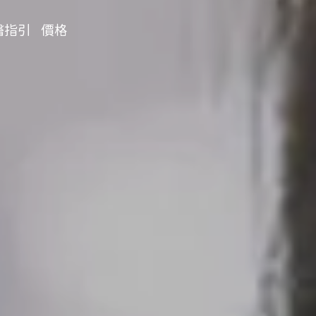
醫指引
價格