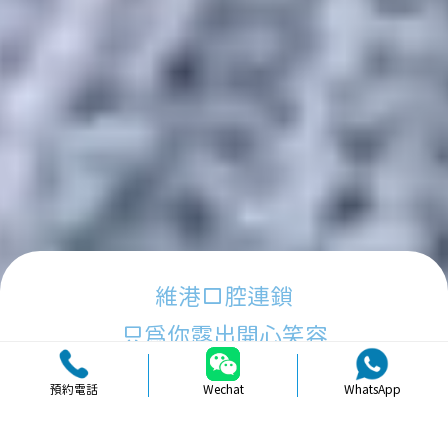
維港口腔連鎖
只為你露出開心笑容
預約電話
Wechat
WhatsApp