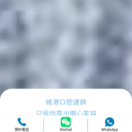
維港口腔連鎖
只為你露出開心笑容
預約電話
Wechat
WhatsApp