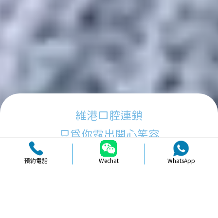
維港口腔連鎖
只為你露出開心笑容
預約電話
Wechat
WhatsApp
品牌簡介
醫生團隊
醫院環境
收費標準