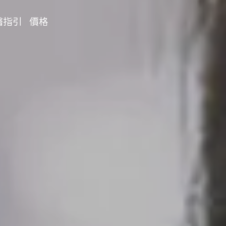
醫指引
價格