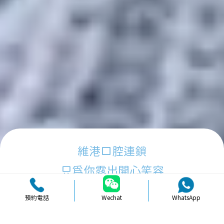
維港口腔連鎖
只為你露出開心笑容
預約電話
Wechat
WhatsApp