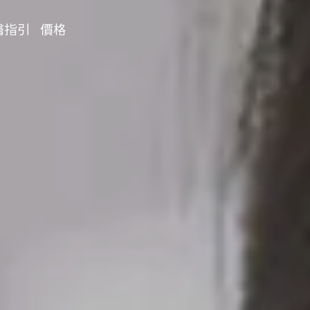
醫指引
價格