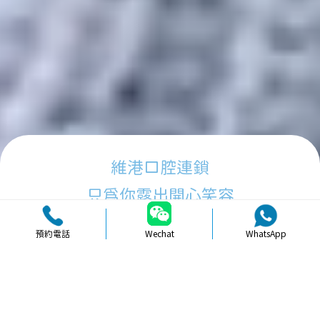
維港口腔連鎖
只為你露出開心笑容
預約電話
Wechat
WhatsApp
品牌簡介
醫生團隊
醫院環境
收費標準