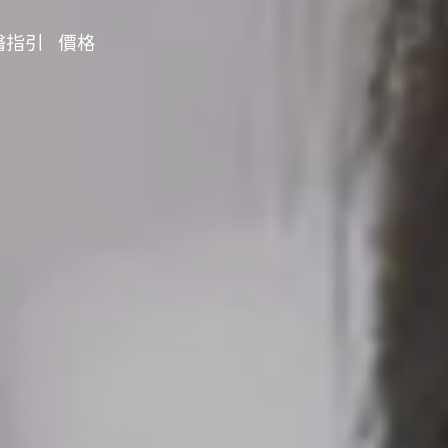
醫指引
價格