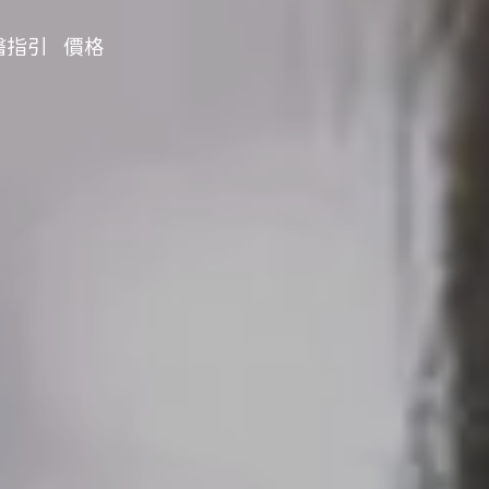
醫指引
價格