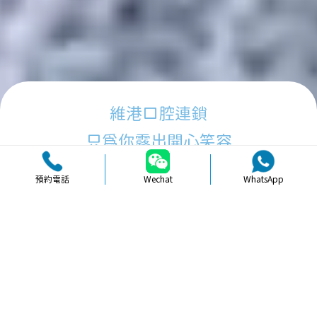
維港口腔連鎖
只為你露出開心笑容
預約電話
Wechat
WhatsApp
品牌簡介
醫生團隊
醫院環境
收費標準
口碑評價
新聞資訊
就醫指引