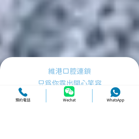
維港口腔連鎖
只為你露出開心笑容
預約電話
Wechat
WhatsApp
品牌簡介
醫生團隊
醫院環境
收費標準