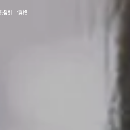
醫指引
價格