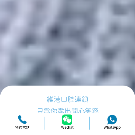
維港口腔連鎖
只為你露出開心笑容
預約電話
Wechat
WhatsApp