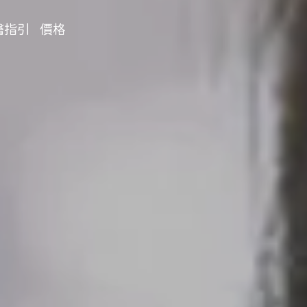
醫指引
價格