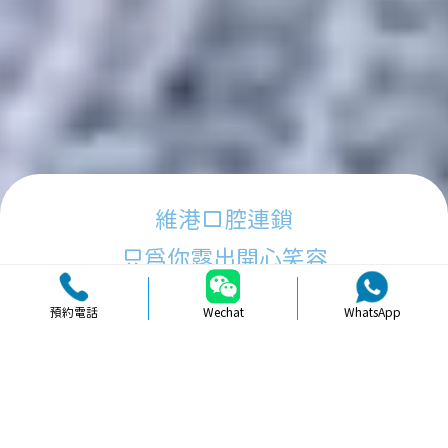
維港口腔連鎖
只為你露出開心笑容
預約電話
Wechat
WhatsApp
品牌簡介
醫生團隊
醫院環境
收費標準