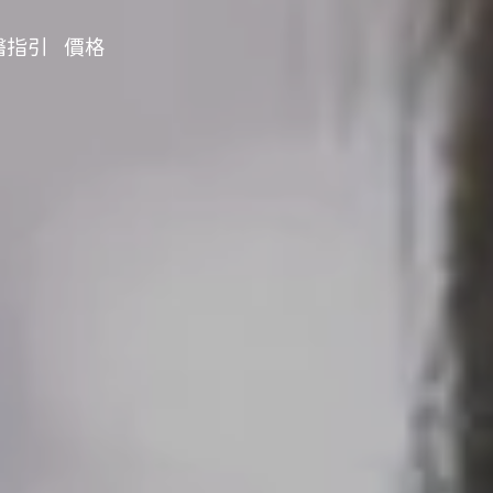
醫指引
價格